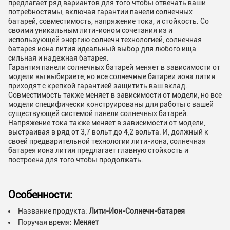
предлагает ряд вариантов для того чтобы отвечать ваши
потребностямы, включая гарантии панели солнечных
батарей, совместимость, напряжение тока, и стойкость. Со
своими уникальным лити-ионом сочетания из и
использующей энергию солнечн технологией, солнечная
батарея иона лития идеальный выбор для любого ища
сильная и надежная батарея.
Гарантия панели солнечных батарей меняет в зависимости от
модели вы выбираете, но все солнечные батареи иона лития
приходят с крепкой гарантией защитить ваш вклад.
Совместимость также меняет в зависимости от модели, но все
модели специфически конструированы для работы с вашей
существующей системой панели солнечных батарей.
Напряжение тока также меняет в зависимости от модели,
выстраивая в ряд от 3,7 вольт до 4,2 вольта. И, должный к
своей предварительной технологии лити-иона, солнечная
батарея иона лития предлагает главную стойкость и
построена для того чтобы продолжать.
Особенности:
Название продукта:
Лити-Ион-Солнечн-батарея
Поручая время:
Меняет