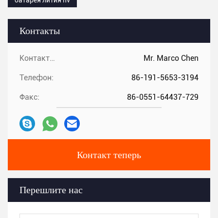
батарея лития hv
Контакты
Контакты:
Mr. Marco Chen
Телефон:
86-191-5653-3194
Факс:
86-0551-64437-729
Контакт теперь
Перешлите нас