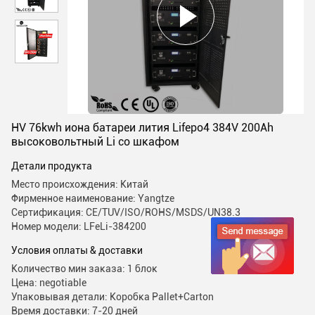
HV 76kwh иона батареи лития Lifepo4 384V 200Ah
высоковольтный Li со шкафом
Детали продукта
Место происхождения: Китай
Фирменное наименование: Yangtze
Сертификация: CE/TUV/ISO/ROHS/MSDS/UN38.3
Номер модели: LFeLi-384200
Условия оплаты & доставки
Количество мин заказа: 1 блок
Цена: negotiable
Упаковывая детали: Коробка Pallet+Carton
Время доставки: 7-20 дней