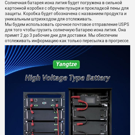
Солнечная батарея иона лития будет погружена в сильной
картонной коробке с обручем пузыря и прокладкой пены для
защиты. Коробка будет обозначена с названием продукта и
уникальным штрихкодом для отслеживать.
Мы будем использовать срочное почтовое отправление USPS
для того чтобы грузить солнечную батарею иона лития. Она
примет 2 до 3 рабочие дни для доставки. Мы обеспечим
отслеживать информацию как только пересылка в прогрессе.