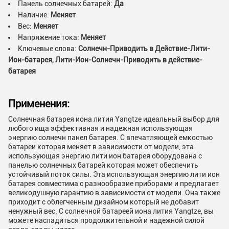
Панель солнечных батарей:
Да
Наличие:
Меняет
Вес:
Меняет
Напряжение тока:
Меняет
Ключевые слова:
Солнечн-Приводить в Действие-Лити-
Ион-батарея, Лити-Ион-Солнечн-Приводить в действие-
батарея
Применения:
Солнечная батарея иона лития Yangtze идеальный выбор для
любого ища эффективная и надежная использующая
энергию солнечн панел батарея. С впечатляющей емкостью
батареи которая меняет в зависимости от модели, эта
использующая энергию лити ион батарея оборудована с
панелью солнечных батарей которая может обеспечить
устойчивый поток силы. Эта использующая энергию лити ион
батарея совместима с разнообразие приборами и предлагает
великодушную гарантию в зависимости от модели. Она также
приходит с облегченным дизайном который не добавит
ненужный вес. С солнечной батареей иона лития Yangtze, вы
можете насладиться продолжительной и надежной силой