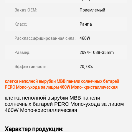
Заказ OEM:
Приемлемый
Класс:
Ранг a
Расклассифицированная сила:
460W
Размер:
2094*1038*35mm
Эффективность:
20,78%
клетка неполной вырубки MBB панели солнечных батарей
PERC Mono-ухода за лицом 460W Mono-кристаллическая
клетка неполной вырубки MBB панели
солнечных батарей PERC Mono-ухода за лицом
460W Mono-кристаллическая
Характер продукции: