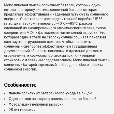
Mono лицевая панель солнечных батарей, который одно-
встали на сторону система солнечной батареи которая
предлагает эффективный и надежный путь сжать солнечную
энергию. Она отличает распределительной коробкой IP68-
rated, диапазоном температур -40℃~+85℃, рамкой
сделанной из анодированного алюминиевого сплава, типом
соединителя MC4, и фотоэлементов неполной вырубки. Это,
который одно-встали на сторону солнце обшивая панелями
систему конструировано для того чтобы захватить
солнечный свет более эффективно чем традиционный
двухсторонний обшивать панелями, и идеально для зон с
ограниченным космосом. Со своими исключительной
стойкостью и главным представлением, Mono лицевая панель
солнечных батарей идеальный выбор для любого проекта
солнечной энергии.
Особенности:
панель солнечных батарей Mono-ухода за лицом
Одно-встали на сторону панель солнечных батарей
Фотоэлемент неполной вырубки
25 лет гарантии