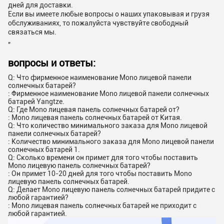
дней для доставки.
Если вы имеете любые вопросы о наших упаковывая и грузя
обслуживаниях, то пожалуйста чувствуйте свободный
связаться мы.
„
вопросы и ответы:
Q: Что фирменное наименование Mono лицевой панели
солнечных батарей?
: Фирменное наименование Mono лицевой панели солнечных
батарей Yangtze.
Q: Где Mono лицевая панель солнечных батарей от?
: Mono лицевая панель солнечных батарей от Китая.
Q: Что количество минимального заказа для Mono лицевой
панели солнечных батарей?
: Количество минимального заказа для Mono лицевой панели
солнечных батарей 1.
Q: Сколько времени он примет для того чтобы поставить
Mono лицевую панель солнечных батарей?
: Он примет 10-20 дней для того чтобы поставить Mono
лицевую панель солнечных батарей.
Q: Делает Mono лицевую панель солнечных батарей придите с
любой гарантией?
: Mono лицевая панель солнечных батарей не приходит с
любой гарантией.