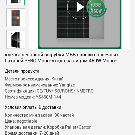
клетка неполной вырубки MBB панели солнечных
батарей PERC Mono-ухода за лицом 460W Mono-
кристаллическая
Детали продукта
Место происхождения: Китай
Фирменное наименование: Yangtze
Сертификация: CE/TUV/ISO/ROHS/INMETRO
Номер модели: YS460M-144
Условия оплаты & доставки
Количество мин заказа: 30 частей
Цена: negotiable
Упаковывая детали: Коробка Pallet+Carton
Время доставки: 7-20 дней