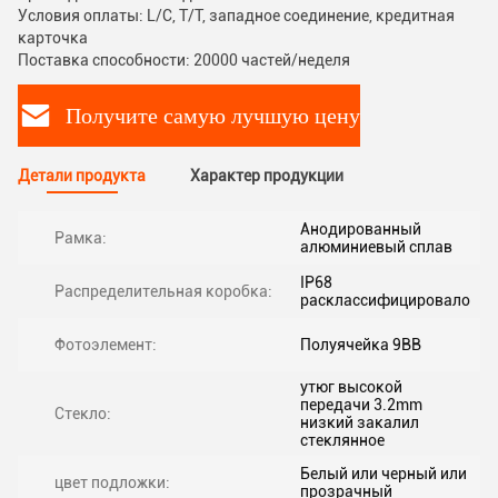
Условия оплаты: L/C, T/T, западное соединение, кредитная
карточка
Поставка способности: 20000 частей/неделя
Получите самую лучшую цену
Детали продукта
Характер продукции
Анодированный
Рамка:
алюминиевый сплав
IP68
Распределительная коробка:
расклассифицировало
Фотоэлемент:
Полуячейка 9BB
утюг высокой
передачи 3.2mm
Стекло:
низкий закалил
стеклянное
Белый или черный или
цвет подложки:
прозрачный