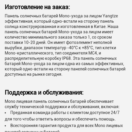
Изготовление на заказ:
Панель солнечных батарей Mono-ухода за лицом Yangtze
эффективная, который одно-встали на сторону панель
солнца конструированная и изготовленная в Китае. Наша
панель солнечных батарей Mono-ухода за лицом имеет
количество минимального заказа только 1, со сроком
поставки 10-20 дней. Он имеет фотоэлемент неполной
вырубки, диапазон температур -40°C к +85°C, тип клетки
Mono-кристаллического, тип соединителя MC4, и
распределительную коробку IP68. Эта панель солнечных
батарей Mono-ухода за лицом одна из самых эффективных,
который одно-встали на сторону панелей солнечных батарей
доступных на рынке сегодня.
Поддержка и обслуживания:
Mono лицевая панель солнечных батарей обеспечивает
службу технической поддержки и обслуживания, включая:
Преданная команда работы с клиентом доступное 24/7
для того чтобы ответить вопросы и обеспечить помощь.
Всесторонняя гарантия продукта для всех Mono лицевых