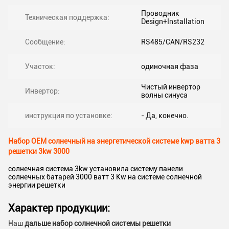
Проводник
Техническая поддержка:
Design+Installation
Сообщение:
RS485/CAN/RS232
Участок:
одиночная фаза
Чистый инвертор
Инвертор:
волны синуса
инструкция по установке:
- Да, конечно.
Набор OEM солнечный на энергетической системе kwp ватта 3
решетки 3kw 3000
солнечная система 3kw установила систему панели
солнечных батарей 3000 ватт 3 Kw на системе солнечной
энергии решетки
Характер продукции:
Наш
дальше набор солнечной системы решетки