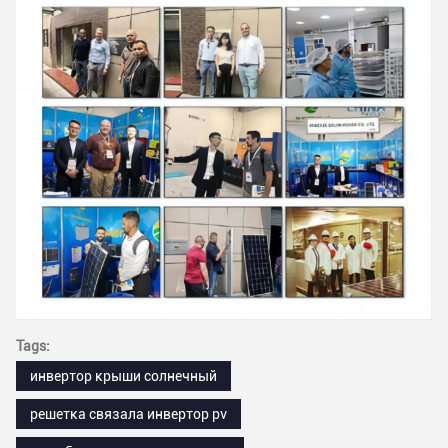
Tags:
инвертор крыши солнечный
решетка связала инвертор pv