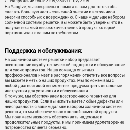
Напряжение тока: 220V/380V/110V/220V
На Yangtze, мы совершены к помогать вам для того чтобы
сделать большую часть солнечной энергии и источников
энергии способных к возрождению. С нашим дальше набором
солнечной системы решетки, вы можете быть уверены что вы
получаете самый высококачественный продукт который
портняжничан к вашим потребностям.
Поддержка и обслуживания:
На солнечной системе решетки набор предлагает
всесторонние службу технической поддержки и обслуживание
для своих продуктов. Наша команда опытных
профессионалов имеет в распоряжении ответить все вопросы
вы можете иметь о наших продуктах. Мы поможем вам с
любой диагностикой вы можете и предусмотреть детальные
инструкции для установки и обслуживания.
К тому же, мы обеспечиваем всестороннюю гарантию для
наших продуктов. Если вы испытываете любые дефекты или
неисправности с вашим дальше набором солнечной системы
решетки, то мы обеспечим вас с полной заменой продукта.
Мы понимаем важность обеспечивать надежные и
продолжительные продукты, и мы принимаем удолетворение
потребностей клиента серьезно.