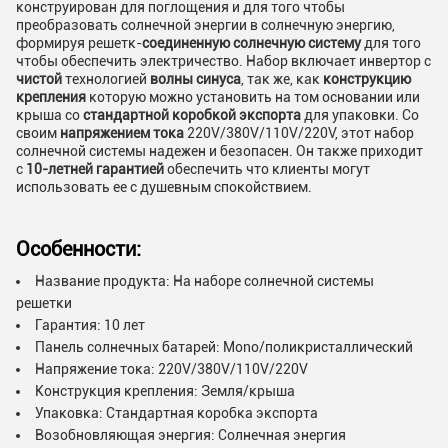
конструирован для поглощения и для того чтобы
преобразовать солнечной энергии в солнечную энергию,
формируя решетк-
соединенную солнечную систему
для того
чтобы обеспечить электричество. Набор включает инвертор с
чистой
технологией
волны синуса
, так же, как
конструкцию
крепления
которую можно установить на том основании или
крыша со
стандартной коробкой экспорта
для упаковки. Со
своим
напряжением тока
220V/380V/110V/220V, этот набор
солнечной системы надежен и безопасен. Он также приходит
с
10-летней гарантией
обеспечить что клиенты могут
использовать ее с душевным спокойствием.
Особенности:
Название продукта: На наборе солнечной системы
решетки
Гарантия: 10 лет
Панель солнечных батарей: Mono/поликристаллический
Напряжение тока: 220V/380V/110V/220V
Конструкция крепления: Земля/крыша
Упаковка: Стандартная коробка экспорта
Возобновляющая энергия: Солнечная энергия