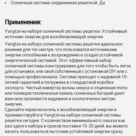
Солнечная система соединенная решеткой: Да
Применения:
Yangtze на наборе солнечной системы решетки: Устойчивый
источник энергии для возобновляющей энергии
Yangtze на наборе солнечной системы решетки идеальное
решение для тех смотря, что пользовался источниками
энергии способными к возрождению и создал устойчивой
энергетической системой. Этот эффективный набор
солнечной системы конструирован для того чтобы быть легок
для установки, или свой собственный с установкой DIY или с
помощью профессионала. Система приходит с надежной 10-
летней гарантией и погружена в стандартной коробке
экспорта. Чистый инвертор волны синуса и опционная mono
или поликристаллическая панель солнечных батарей дают
вам силу произвести надежное и экологически чистую
энергию.
Сделайте переключатель к возобновляющей энергии и
проинвестируйте в Yangtze на наборе солнечной системы
решетки сегодня. С количеством минимального заказа как
раз одного набора и сроков поставки 10-20 дней, вы можете
начать пользоваться льготами устойчивой энергии сразу.