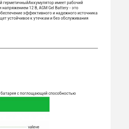
й герметичныйАккумулятор имеет рабочий
напряжением 12 В, AGM Gel Battery - это
обеспечение эффективного и надежного источника
щет устойчивое к утечкам и без обслуживания
 батарея с поглощающей способностью