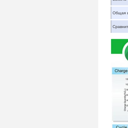
Общая 
Сравнит