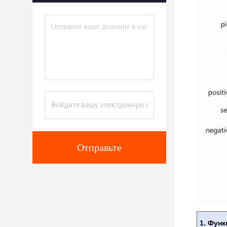
Отправьте
1. Фун