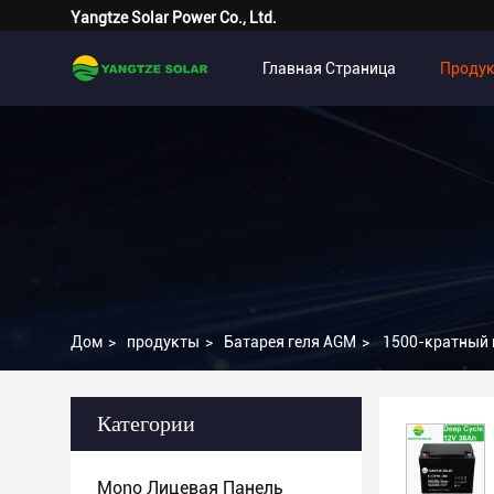
Yangtze Solar Power Co., Ltd.
Главная Страница
Проду
Дом
>
продукты
>
Батарея геля AGM
>
1500-кратный 
Категории
Mono Лицевая Панель