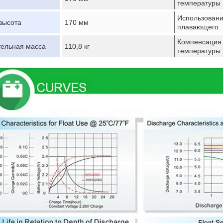
температуры
Использован
высота
170 мм
плавающего
Компенсация
ельная масса
110,8 кг
температуры