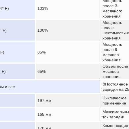
Мощность
после 3-
4° F)
103%
месячного
хранения
Мощность
после
° F)
100%
шестимесячн
хранения
Мощность
после 9
 F)
85%
месяцев
хранения
Объем после
° F)
65%
месяцев
хранения
8Постоянное
ы и вес
зарядки на 2
Циклическое
197 мм
применение
Максимальны
165 мм
ток зарядки
Компенсация
170 мм