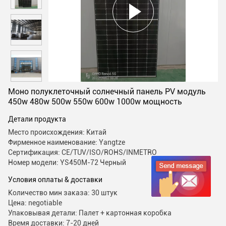
Моно полуклеточный солнечный панель PV модуль
450w 480w 500w 550w 600w 1000w мощность
Детали продукта
Место происхождения: Китай
Фирменное наименование: Yangtze
Сертификация: CE/TUV/ISO/ROHS/INMETRO
Номер модели: YS450M-72 Черный
Условия оплаты & доставки
Количество мин заказа: 30 штук
Цена: negotiable
Упаковывая детали: Палет + картонная коробка
Время доставки: 7-20 дней