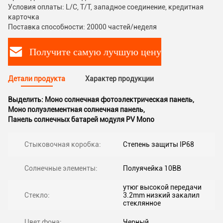
Условия оплаты: L/C, T/T, западное соединение, кредитная
карточка
Поставка способности: 20000 частей/неделя
Получите самую лучшую цену
Детали продукта
Характер продукции
Выделить:
Моно солнечная фотоэлектрическая панель
,
Моно полуэлементная солнечная панель
,
Панель солнечных батарей модуля PV Mono
Стыковочная коробка:
Степень защиты IP68
Солнечные элементы:
Полуячейка 10BB
утюг высокой передачи
Стекло:
3.2mm низкий закалил
стеклянное
Цвет фона:
Черный