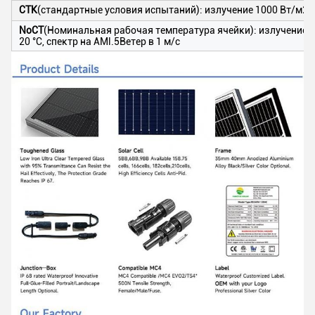
СТК
(стандартные условия испытаний): излучение 1000 Вт/м2, т
NoCT
(Номинальная рабочая температура ячейки): излучение 
20 °C, спектр на AMl.5Ветер в 1 м/с