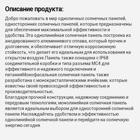
Описание продукта:
Добро пожаловать в мир одноличных солнечных панелей,
односторонних солнечных панелей, которые предназначены
для обеспечения максимальной эффективности и
удобства.Эта однолинейная солнечная панель построена из
анодированного алюминиевого сплава, который прочен и
долговечен, и обеспечивает отличную коррозионную
стойкость, что делает его идеальным для использования на
открытом воздухе.Панель также оснащена с IP68
соединительной коробки и типа разъема MC4 для
эффективного и надежного подключения и
питанияМонофасальная солнечная панель также
разработана с монокристаллическими ячейками, которые
известны своей превосходной эффективностью и
производительностью.
Благодаря прочной конструкции, надежному соединению и
передовым технологиям, монолинейная солнечная панель
является идеальным выбором для односторонней солнечной
панели.Наслаждайтесь удобством и эффективностью
однолинейной солнечной панели и перейдите на солнечную
энергию сегодня.