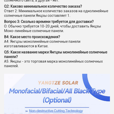
солнечного света, а другая - нет.
Q2: Каково минимальное количество заказа?
Ответ 2: Минимальное количество заказов на однолинейные
солнечные панели Янцзы составляет 1.
Вопрос 3: Сколько времени требуется для доставки?
О: Обычно требуется 10-20 дней, чтобы доставить Янцзы
Моно-линейные солнечные панели.
В4: Какое место происхождения?
A4: Янгцзы монолинейные солнечные панели
изготавливаются в Китае.
Q5: Какое название марки Янгцзы монолинейные солнечные
панели?
A5: Янцзы - это торговая марка монолинейных солнечных
панелей.