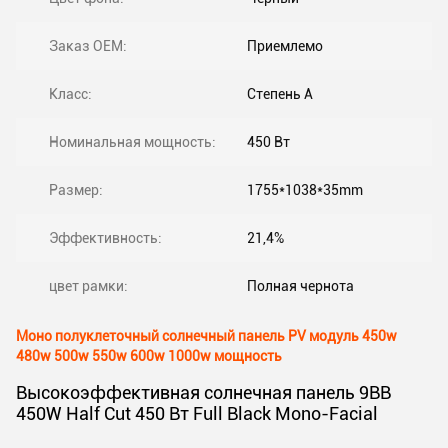
Заказ OEM:
Приемлемо
Класс:
Степень A
Номинальная мощность:
450 Вт
Размер:
1755*1038*35mm
Эффективность:
21,4%
цвет рамки:
Полная чернота
Моно полуклеточный солнечный панель PV модуль 450w
480w 500w 550w 600w 1000w мощность
Высокоэффективная солнечная панель 9BB
450W Half Cut 450 Вт Full Black Mono-Facial