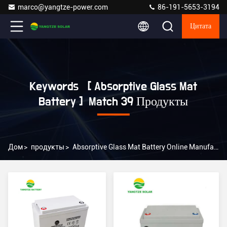
marco@yangtze-power.com
86-191-5653-3194
Цитата
Keywords [ Absorptive Glass Mat
Battery ] Match 39 Продукты
Дом
>
продукты
>
Absorptive Glass Mat Battery Online Manufacturer