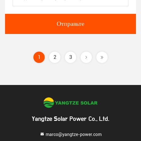
Отправьте
1
2
3
Yangtze Solar Power Co., Ltd.
marco@yangtze-power.com