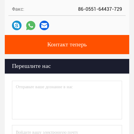
Факс:
86-0551-64437-729
Контакт теперь
Перешлите нас