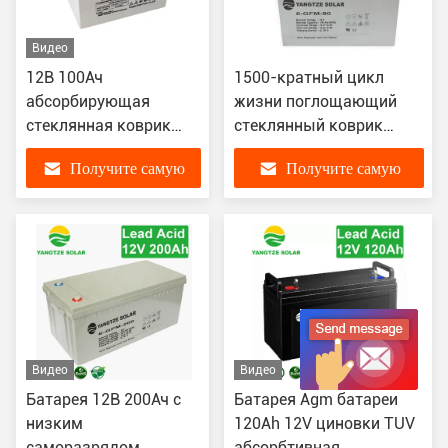
Видео
12В 100Ач
1500-кратный цикл
абсорбирующая
жизни поглощающий
стеклянная коврик
стеклянный коврик
батарея 10.5В-11.0В
батарея разряд
Получите самую
Получите самую
разрядное
отключение напряжение
отключение
12В 90Ач
лучшую цену
лучшую цену
напряжение
Видео
Видео
Батарея 12В 200Ач с
Батарея Agm батареи
низким
120Ah 12V циновки TUV
саморазрядом,
абсорбтивная